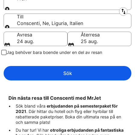
Från
Till
Conscenti, Ne, Liguria, Italien
Till
Avresa
Återresa
24 aug.
25 aug.
Jag behöver bara boende under en del av resan
Sök
Din nästa resa till Conscenti med MrJet
Sök bland våra
erbjudanden på semesterpaket för
2021
. Där hittar du hotell och flyg eller hyrbilar till
rabatterade paketpriser. Boka din ultimata resa på en
och samma plats!
Du har tur! Vi har
otroliga erbjudanden på fantastiska