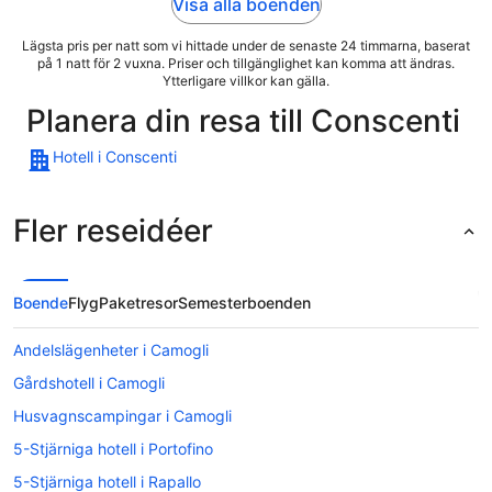
Visa alla boenden
Lägsta pris per natt som vi hittade under de senaste 24 timmarna, baserat
på 1 natt för 2 vuxna. Priser och tillgänglighet kan komma att ändras.
Ytterligare villkor kan gälla.
Planera din resa till Conscenti
Hotell i Conscenti
Fler reseidéer
Boende
Flyg
Paketresor
Semesterboenden
Andelslägenheter i Camogli
Gårdshotell i Camogli
Husvagnscampingar i Camogli
5-Stjärniga hotell i Portofino
5-Stjärniga hotell i Rapallo