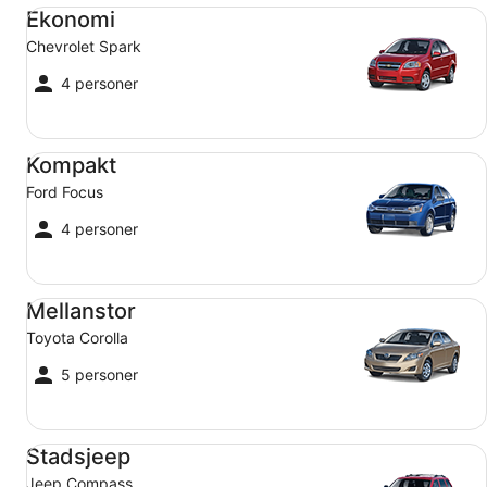
Ekonomi Chevrolet Spark
Ekonomi
Chevrolet Spark
4 personer
Kompakt Ford Focus
Kompakt
Ford Focus
4 personer
Mellanstor Toyota Corolla
Mellanstor
Toyota Corolla
5 personer
Stadsjeep Jeep Compass
Stadsjeep
Jeep Compass