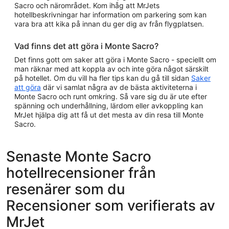
Sacro och närområdet. Kom ihåg att MrJets
hotellbeskrivningar har information om parkering som kan
vara bra att kika på innan du ger dig av från flygplatsen.
Vad finns det att göra i Monte Sacro?
Det finns gott om saker att göra i Monte Sacro - speciellt om
man räknar med att koppla av och inte göra något särskilt
på hotellet. Om du vill ha fler tips kan du gå till sidan
Saker
att göra
där vi samlat några av de bästa aktiviteterna i
Monte Sacro och runt omkring. Så vare sig du är ute efter
spänning och underhållning, lärdom eller avkoppling kan
MrJet hjälpa dig att få ut det mesta av din resa till Monte
Sacro.
Senaste Monte Sacro
hotellrecensioner från
resenärer som du
Recensioner som verifierats av
MrJet