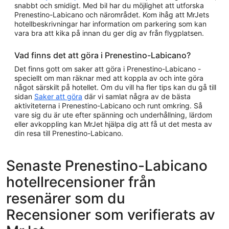
snabbt och smidigt. Med bil har du möjlighet att utforska
Prenestino-Labicano och närområdet. Kom ihåg att MrJets
hotellbeskrivningar har information om parkering som kan
vara bra att kika på innan du ger dig av från flygplatsen.
Vad finns det att göra i Prenestino-Labicano?
Det finns gott om saker att göra i Prenestino-Labicano -
speciellt om man räknar med att koppla av och inte göra
något särskilt på hotellet. Om du vill ha fler tips kan du gå till
sidan
Saker att göra
där vi samlat några av de bästa
aktiviteterna i Prenestino-Labicano och runt omkring. Så
vare sig du är ute efter spänning och underhållning, lärdom
eller avkoppling kan MrJet hjälpa dig att få ut det mesta av
din resa till Prenestino-Labicano.
Senaste Prenestino-Labicano
hotellrecensioner från
resenärer som du
Recensioner som verifierats av