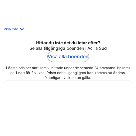
per
natt
Visa info
Hittar du inte det du letar efter?
Se alla tillgängliga boenden i Acilia Sud
Visa alla boenden
Lägsta pris per natt som vi hittade under de senaste 24 timmarna, baserat
på 1 natt för 2 vuxna. Priser och tillgänglighet kan komma att ändras.
Ytterligare villkor kan gälla.