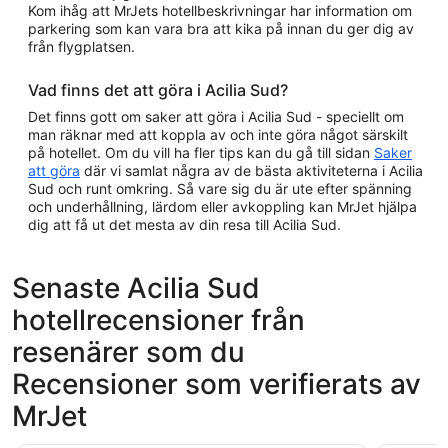
Kom ihåg att MrJets hotellbeskrivningar har information om
parkering som kan vara bra att kika på innan du ger dig av
från flygplatsen.
Vad finns det att göra i Acilia Sud?
Det finns gott om saker att göra i Acilia Sud - speciellt om
man räknar med att koppla av och inte göra något särskilt
på hotellet. Om du vill ha fler tips kan du gå till sidan
Saker
att göra
där vi samlat några av de bästa aktiviteterna i Acilia
Sud och runt omkring. Så vare sig du är ute efter spänning
och underhållning, lärdom eller avkoppling kan MrJet hjälpa
dig att få ut det mesta av din resa till Acilia Sud.
Senaste Acilia Sud
hotellrecensioner från
resenärer som du
Recensioner som verifierats av
MrJet