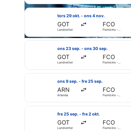
Leonardo da
Vinci Intl.
Välj flyg med LOT-Polish Airlines, m
tors 29 okt. - ons 4 nov.
GOT
FCO
Landvetter
Fiumicino -
Leonardo da
Vinci Intl.
Välj flyg med Brussels Airlines, med
ons 23 sep. - ons 30 sep.
GOT
FCO
Landvetter
Fiumicino -
Leonardo da
Vinci Intl.
Välj flyg med Luxair, med avresa ons
ons 9 sep. - fre 25 sep.
ARN
FCO
Arlanda
Fiumicino -
Leonardo da
Vinci Intl.
Välj flyg med Air Serbia, med avresa
fre 25 sep. - fre 2 okt.
GOT
FCO
Landvetter
Fiumicino -