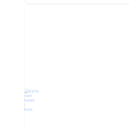
Leonardo da
Vinci Intl.