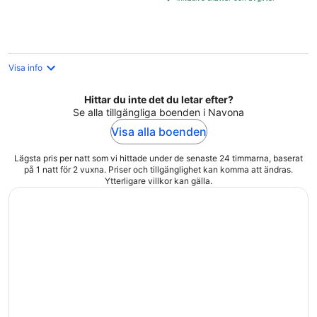
per
natt
Visa info
Hittar du inte det du letar efter?
Se alla tillgängliga boenden i Navona
Visa alla boenden
Lägsta pris per natt som vi hittade under de senaste 24 timmarna, baserat
på 1 natt för 2 vuxna. Priser och tillgänglighet kan komma att ändras.
Ytterligare villkor kan gälla.