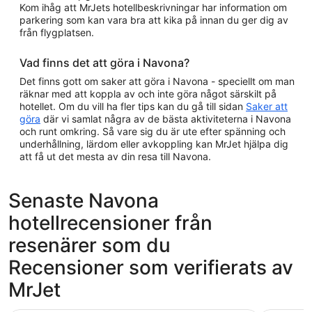
Kom ihåg att MrJets hotellbeskrivningar har information om
parkering som kan vara bra att kika på innan du ger dig av
från flygplatsen.
Vad finns det att göra i Navona?
Det finns gott om saker att göra i Navona - speciellt om man
räknar med att koppla av och inte göra något särskilt på
hotellet. Om du vill ha fler tips kan du gå till sidan
Saker att
göra
där vi samlat några av de bästa aktiviteterna i Navona
och runt omkring. Så vare sig du är ute efter spänning och
underhållning, lärdom eller avkoppling kan MrJet hjälpa dig
att få ut det mesta av din resa till Navona.
Senaste Navona
hotellrecensioner från
resenärer som du
Recensioner som verifierats av
MrJet