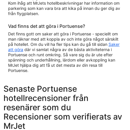
Kom ihåg att MrJets hotellbeskrivningar har information om
parkering som kan vara bra att kika på innan du ger dig av
från flygplatsen.
Vad finns det att göra i Portuense?
Det finns gott om saker att göra i Portuense - speciellt om
man räknar med att koppla av och inte göra något särskilt
på hotellet. Om du vill ha fler tips kan du gå till sidan
Saker
att göra
där vi samlat några av de bästa aktiviteterna i
Portuense och runt omkring. Så vare sig du är ute efter
spänning och underhållning, lärdom eller avkoppling kan
MrJet hjälpa dig att få ut det mesta av din resa till
Portuense.
Senaste Portuense
hotellrecensioner från
resenärer som du
Recensioner som verifierats av
MrJet