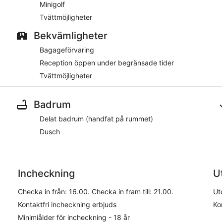
Minigolf
Tvättmöjligheter
Bekvämligheter
Bagageförvaring
Reception öppen under begränsade tider
Tvättmöjligheter
Badrum
Delat badrum (handfat på rummet)
Dusch
Incheckning
U
Checka in från: 16.00. Checka in fram till: 21.00.
Ut
Kontaktfri incheckning erbjuds
Ko
Minimiålder för incheckning - 18 år