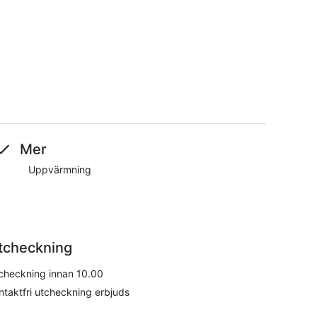
Mer
Uppvärmning
tcheckning
checkning innan 10.00
ntaktfri utcheckning erbjuds