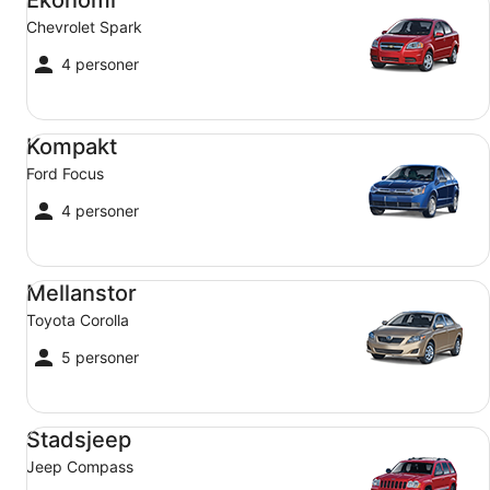
Ekonomi
Chevrolet Spark
4 personer
Kompakt Ford Focus
Kompakt
Ford Focus
4 personer
Mellanstor Toyota Corolla
Mellanstor
Toyota Corolla
5 personer
Stadsjeep Jeep Compass
Stadsjeep
Jeep Compass