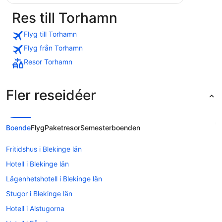
Res till Torhamn
Flyg till Torhamn
Flyg från Torhamn
Resor Torhamn
Fler reseidéer
Boende
Flyg
Paketresor
Semesterboenden
Fritidshus i Blekinge län
Hotell i Blekinge län
Lägenhetshotell i Blekinge län
Stugor i Blekinge län
Hotell i Alstugorna