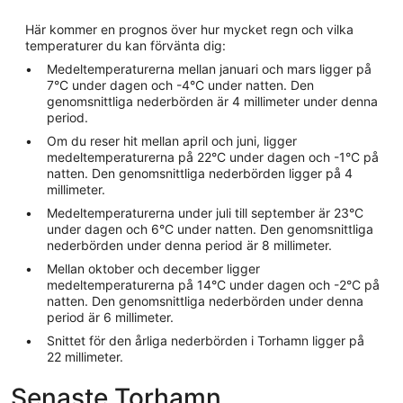
Här kommer en prognos över hur mycket regn och vilka
temperaturer du kan förvänta dig:
Medeltemperaturerna mellan januari och mars ligger på
7°C under dagen och -4°C under natten. Den
genomsnittliga nederbörden är 4 millimeter under denna
period.
Om du reser hit mellan april och juni, ligger
medeltemperaturerna på 22°C under dagen och -1°C på
natten. Den genomsnittliga nederbörden ligger på 4
millimeter.
Medeltemperaturerna under juli till september är 23°C
under dagen och 6°C under natten. Den genomsnittliga
nederbörden under denna period är 8 millimeter.
Mellan oktober och december ligger
medeltemperaturerna på 14°C under dagen och -2°C på
natten. Den genomsnittliga nederbörden under denna
period är 6 millimeter.
Snittet för den årliga nederbörden i Torhamn ligger på
22 millimeter.
Senaste Torhamn