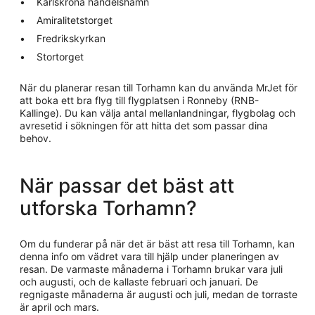
Karlskrona handelshamn
Amiralitetstorget
Fredrikskyrkan
Stortorget
När du planerar resan till Torhamn kan du använda MrJet för
att boka ett bra flyg till flygplatsen i Ronneby (RNB-
Kallinge). Du kan välja antal mellanlandningar, flygbolag och
avresetid i sökningen för att hitta det som passar dina
behov.
När passar det bäst att
utforska Torhamn?
Om du funderar på när det är bäst att resa till Torhamn, kan
denna info om vädret vara till hjälp under planeringen av
resan. De varmaste månaderna i Torhamn brukar vara juli
och augusti, och de kallaste februari och januari. De
regnigaste månaderna är augusti och juli, medan de torraste
är april och mars.