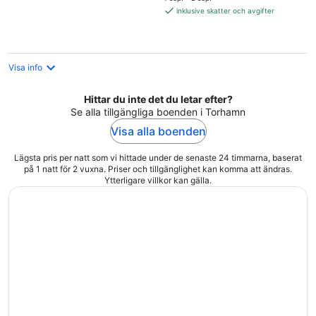
995 kr
inklusive skatter och avgifter
per
natt
Visa info
Hittar du inte det du letar efter?
Se alla tillgängliga boenden i Torhamn
Visa alla boenden
Lägsta pris per natt som vi hittade under de senaste 24 timmarna, baserat
på 1 natt för 2 vuxna. Priser och tillgänglighet kan komma att ändras.
Ytterligare villkor kan gälla.