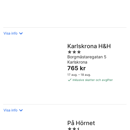
per
natt
Visa info
Karlskrona H&H
3
Borgmästaregatan 5
out
Karlskrona
of
Priset
765 kr
5
är
17 aug. – 18 aug.
765 kr
inklusive skatter och avgifter
per
natt
Visa info
På Hörnet
2.5