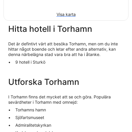
Visa karta
Hitta hotell i Torhamn
Det är defintivt värt att besöka Torhamn, men om du inte
hittar något boende och letar efter andra alternativ, kan
denna närbelägna stad vara bra att ha i åtanke.
9 hotell i Sturkö
Utforska Torhamn
I Torhamn finns det mycket att se och göra. Populära
sevärdheter i Torhamn med omnejd:
Torhamns hamn
Sjöfartsmuseet
Admiralitetskyrkan