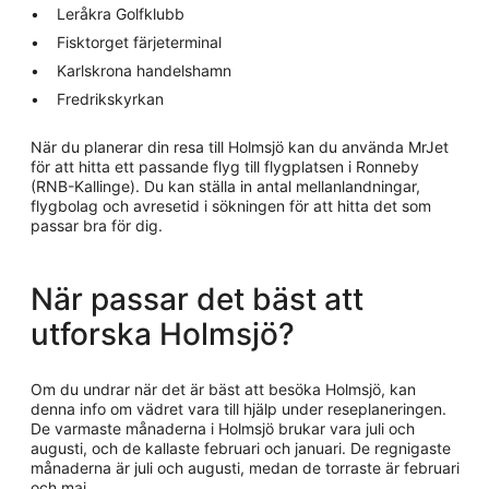
Leråkra Golfklubb
Fisktorget färjeterminal
Karlskrona handelshamn
Fredrikskyrkan
När du planerar din resa till Holmsjö kan du använda MrJet
för att hitta ett passande flyg till flygplatsen i Ronneby
(RNB-Kallinge). Du kan ställa in antal mellanlandningar,
flygbolag och avresetid i sökningen för att hitta det som
passar bra för dig.
När passar det bäst att
utforska Holmsjö?
Om du undrar när det är bäst att besöka Holmsjö, kan
denna info om vädret vara till hjälp under reseplaneringen.
De varmaste månaderna i Holmsjö brukar vara juli och
augusti, och de kallaste februari och januari. De regnigaste
månaderna är juli och augusti, medan de torraste är februari
och maj.