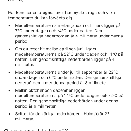
Här kommer en prognos över hur mycket regn och vilka
temperaturer du kan förvänta dig:
Medeltemperaturerna mellan januari och mars ligger på
7°C under dagen och -4°C under natten. Den
genomsnittliga nederbörden är 4 millimeter under denna
period.
Om du reser hit mellan april och juni, ligger
medeltemperaturerna på 22°C under dagen och -1°C på
natten. Den genomsnittliga nederbörden ligger på 4
millimeter.
Medeltemperaturerna under juli till september är 23°C
under dagen och 6°C under natten. Den genomsnittliga
nederbörden under denna period är 8 millimeter.
Mellan oktober och december ligger
medeltemperaturerna på 14°C under dagen och -2°C på
natten. Den genomsnittliga nederbörden under denna
period är 6 millimeter.
Snittet för den årliga nederbörden i Holmsjö är 22
millimeter.