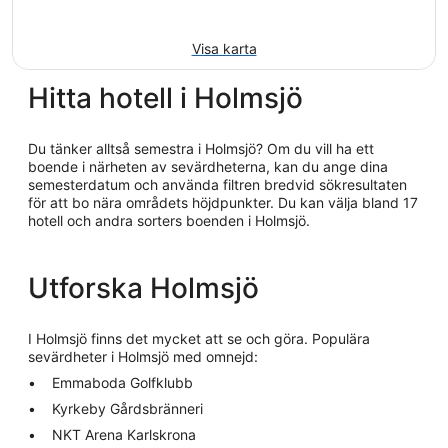
Visa karta
Hitta hotell i Holmsjö
Du tänker alltså semestra i Holmsjö? Om du vill ha ett
boende i närheten av sevärdheterna, kan du ange dina
semesterdatum och använda filtren bredvid sökresultaten
för att bo nära områdets höjdpunkter. Du kan välja bland 17
hotell och andra sorters boenden i Holmsjö.
Utforska Holmsjö
I Holmsjö finns det mycket att se och göra. Populära
sevärdheter i Holmsjö med omnejd:
Emmaboda Golfklubb
Kyrkeby Gårdsbränneri
NKT Arena Karlskrona