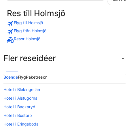
Res till Holmsjö
Flyg till Holmsjö
Flyg från Holmsjö
Resor Holmsjö
Fler reseidéer
Boende
Flyg
Paketresor
Hotell i Blekinge län
Hotell i Alstugorna
Hotell i Backaryd
Hotell i Bustorp
Hotell i Eringsboda