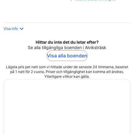
per
natt
Visa info
Hittar du inte det du letar efter?
Se alla tillgängliga boenden i Alviksträsk
Visa alla boenden
Lägsta pris per natt som vi hittade under de senaste 24 timmarna, baserat
på 1 natt för 2 vuxna. Priser och tillgänglighet kan komma att ändras.
Ytterligare villkor kan gälla.