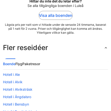
Hittar du inte det du letar efter?
Se alla tillgängliga boenden i Luleå
Visa alla boenden
Lägsta pris per natt som vi hittade under de senaste 24 timmarna, baserat
på 1 natt för 2 vuxna. Priser och tillgänglighet kan komma att ändras.
Ytterligare villkor kan gälla.
Fler reseidéer
Boende
Flyg
Paketresor
Hotell i Ale
Hotell i Alvik
Hotell i Alviksträsk
Hotell i Ängdalsro
Hotell i Bensbyn