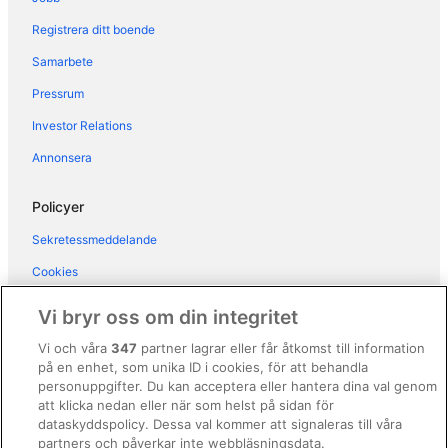
Registrera ditt boende
Samarbete
Pressrum
Investor Relations
Annonsera
Policyer
Sekretessmeddelande
Cookies
Användarvillkor
Vi bryr oss om din integritet
Allmänna regler och villkor (ej för Vrbo-bokningar)
Vi och våra
347
partner lagrar eller får åtkomst till information
på en enhet, som unika ID i cookies, för att behandla
Regler och villkor för Vrbo
personuppgifter. Du kan acceptera eller hantera dina val genom
Tillgänglighetsanpassning
att klicka nedan eller när som helst på sidan för
dataskyddspolicy. Dessa val kommer att signaleras till våra
Juridisk information/Kontakta oss
partners och påverkar inte webbläsningsdata.