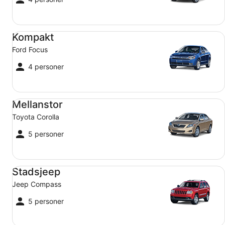
Kompakt Ford Focus
Kompakt
Ford Focus
4 personer
Mellanstor Toyota Corolla
Mellanstor
Toyota Corolla
5 personer
Stadsjeep Jeep Compass
Stadsjeep
Jeep Compass
5 personer