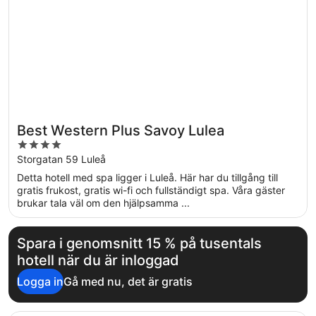
Best Western Plus Savoy Lulea
4
out
Storgatan 59 Luleå
of
Detta hotell med spa ligger i Luleå. Här har du tillgång till
5
gratis frukost, gratis wi-fi och fullständigt spa. Våra gäster
brukar tala väl om den hjälpsamma ...
Spara i genomsnitt 15 % på tusentals
hotell när du är inloggad
Logga in
Gå med nu, det är gratis