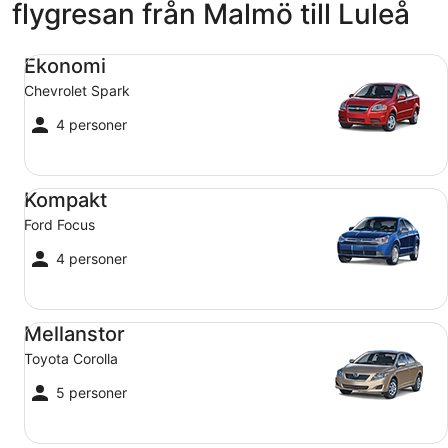
flygresan från Malmö till Luleå
Ekonomi Chevrolet Spark
Ekonomi
Chevrolet Spark
4 personer
Kompakt Ford Focus
Kompakt
Ford Focus
4 personer
Mellanstor Toyota Corolla
Mellanstor
Toyota Corolla
5 personer