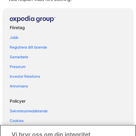
Hotell i Trundavan
Företag
Jobb
Registrera ditt boende
Samarbete
Pressrum
Investor Relations
Annonsera
Policyer
Sekretessmeddelande
Cookies
Användarvillkor
Vi bryr oss om din integritet