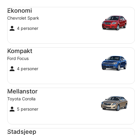
Ekonomi Chevrolet Spark
Ekonomi
Chevrolet Spark
4 personer
Kompakt Ford Focus
Kompakt
Ford Focus
4 personer
Mellanstor Toyota Corolla
Mellanstor
Toyota Corolla
5 personer
Stadsjeep Jeep Compass
Stadsjeep