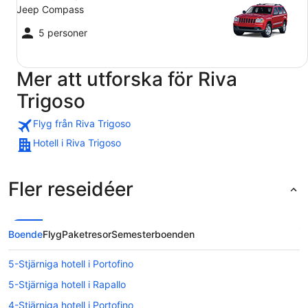
Jeep Compass
5 personer
Mer att utforska för Riva
Trigoso
Flyg från Riva Trigoso
Hotell i Riva Trigoso
Fler reseidéer
Boende
Flyg
Paketresor
Semesterboenden
5-Stjärniga hotell i Portofino
5-Stjärniga hotell i Rapallo
4-Stjärniga hotell i Portofino