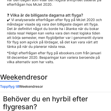
efterfrågan hos MrJet 2020.
❓ Vilka är de billigaste dagarna att flyga?
✔️ Vi analyserade efterfrågan efter flyg på MrJet 2020 och
måndagar visade sig vara den billigaste dagen att flyga.
Det är definitivt något du borde ha i åtanke när du bokar
nästa resa! Helgen kan verka vara den mest logiska tiden
att börja semester, men flygbiljetter var i genomsnitt dyrare
för flyg som agvick på lördagar, så det kan vara värt att
tänka på när du planerar nästa resa.
*Enligt efterfrågan efter flyg på ebookers.com från januari
till december 2020. Besparingar kan variera beroende på
vilka alternativ som har valts.
Weekendresor
Toppflyg till
Weekendresor
Behöver du en hyrbil efter
flygresan?