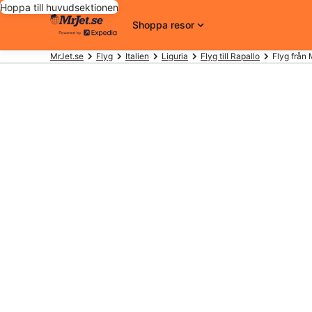
Hoppa till huvudsektionen
Shoppa resor
MrJet.se
Flyg
Italien
Liguria
Flyg till Rapallo
Flyg från 