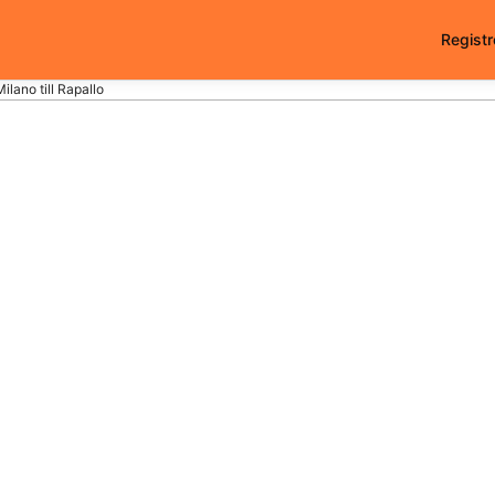
Registr
Milano till Rapallo