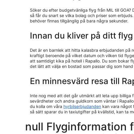
Söker du efter budgetvänliga flyg från MIL till GOA? 
så får du snart se vilka bolag och priser som erbjuds
behöver finnas tillgänglig på bara några sekunder.
Innan du kliver på ditt flyg
Det är en barnlek att hitta kalasbra erbjudanden på 
kraftigt beroende på vilket datum och vilken tid flyget
att samtidigt kika på hotell i Rapallo. Du som bokar
det lätt att välja en bostad som passar dig som hand
En minnesvärd resa till Ra
Inte nog med att det går utmärkt att leta upp billiga f
sevärdheter och andra guldkorn som väntar i Rapallo
du kolla om våra
hyrbilserbjudanden
kan vara något f
så sätt sparar du in taxiutgifter på kvällstid, kan ta 
null Flyginformation f