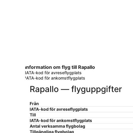
Information om flyg till Rapallo
IATA-kod för avreseflygplats
IATA-kod för ankomstflygplats
Rapallo — flyguppgifter
Från
IATA-kod för avreseflygplats
Till
IATA-kod för ankomstflygplats
Antal verksamma flygbolag
Tillgängliga flygbolag