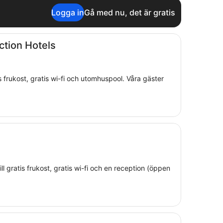
Logga in
Gå med nu, det är gratis
ction Hotels
atis frukost, gratis wi-fi och utomhuspool. Våra gäster
ill gratis frukost, gratis wi-fi och en reception (öppen