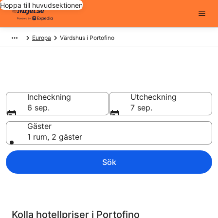
Hoppa till huvudsektionen
Europa
Värdshus i Portofino
Unikt boende
Incheckning
Utcheckning
6 sep.
7 sep.
Gäster
1 rum, 2 gäster
Sök
Kolla hotellpriser i Portofino