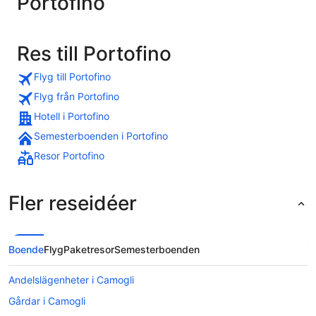
Portofino
Res till Portofino
Flyg till Portofino
Flyg från Portofino
Hotell i Portofino
Semesterboenden i Portofino
Resor Portofino
Fler reseidéer
Boende
Flyg
Paketresor
Semesterboenden
Andelslägenheter i Camogli
Gårdar i Camogli