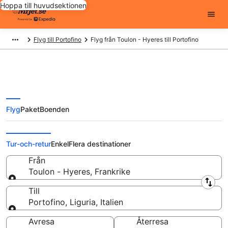
Hoppa till huvudsektionen
Flyg till Portofino
Flyg från Toulon - Hyeres till Portofino
Flyg
Paket
Boenden
Flyg från Toulon - Hyeres till
Portofino från
Tur-och-retur
Enkel
Flera destinationer
Från
Toulon - Hyeres, Frankrike
Från
Till
Portofino, Liguria, Italien
Till
Avresa
Återresa