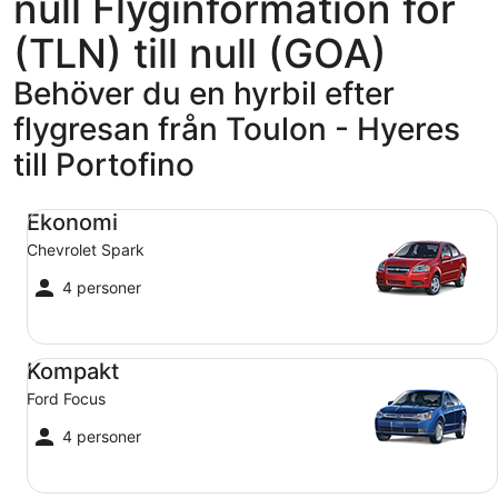
null Flyginformation för
(TLN) till null (GOA)
Behöver du en hyrbil efter
flygresan från Toulon - Hyeres
till Portofino
Ekonomi Chevrolet Spark
Ekonomi
Chevrolet Spark
4 personer
Kompakt Ford Focus
Kompakt
Ford Focus
4 personer