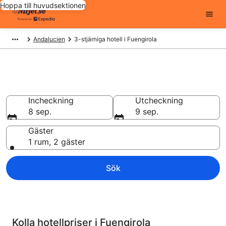
Hoppa till huvudsektionen
Andalucien
3-stjärniga hotell i Fuengirola
3 stjärnor hotell i Fuengirola
Incheckning
Utcheckning
8 sep.
9 sep.
Gäster
1 rum, 2 gäster
Sök
Kolla hotellpriser i Fuengirola