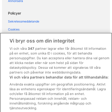
Annonsera
Hotell i La Cala de Mijas
Hotell i Mijas Pueblo
Policyer
Hotell i Mijas
Sekretessmeddelande
Husvagnscampingar i La Cala de Mijas
Cookies
Lägenheter i La Cala de Mijas
Användarvillkor
Vi bryr oss om din integritet
Hotell i närheten av La Cala Golf
Allmänna regler och villkor (ej för Vrbo-bokningar)
Vi och våra
347
partner lagrar eller får åtkomst till information
B&B i Mijas Pueblo
på en enhet, som unika ID i cookies, för att behandla
Regler och villkor för Vrbo
Vandrarhem i Mijas Pueblo
personuppgifter. Du kan acceptera eller hantera dina val genom
Tillgänglighetsanpassning
att klicka nedan eller när som helst på sidan för
Husvagnscampingar i Mijas Pueblo
dataskyddspolicy. Dessa val kommer att signaleras till våra
Juridisk information/Kontakta oss
Villor i Mijas Pueblo
partners och påverkar inte webbläsningsdata.
Vi och våra partners behandlar data för att tillhandahålla:
Riktlinjer för innehåll och anmäla innehåll
Villor i Mijas
Använda exakta uppgifter om geografisk positionering. Aktivt
Hotell i Torreblanca
läsa av enhetens egenskaper för identifieringsändamål. Lagra
Hjälp
och/eller få åtkomst till information på en enhet.
Pensionat i Torremolinos
Kontakta oss
Personanpassad reklam och innehåll, reklam- och
Vandrarhem i Torremolinos
innehållsmätning, forskning angående målgrupp och
Avboka eller ändra din bokning
tjänsteutveckling.
Lägenhetshotell i Torremolinos