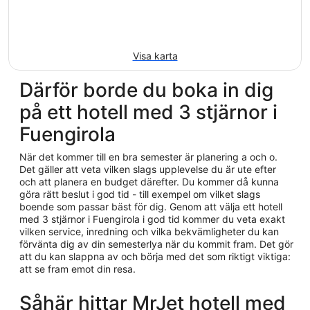
Visa karta
Därför borde du boka in dig
på ett hotell med 3 stjärnor i
Fuengirola
När det kommer till en bra semester är planering a och o.
Det gäller att veta vilken slags upplevelse du är ute efter
och att planera en budget därefter. Du kommer då kunna
göra rätt beslut i god tid - till exempel om vilket slags
boende som passar bäst för dig. Genom att välja ett hotell
med 3 stjärnor i Fuengirola i god tid kommer du veta exakt
vilken service, inredning och vilka bekvämligheter du kan
förvänta dig av din semesterlya när du kommit fram. Det gör
att du kan slappna av och börja med det som riktigt viktiga:
att se fram emot din resa.
Såhär hittar MrJet hotell med