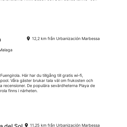
a
12,2 km från Urbanización Marbessa
 Malaga
Fuengirola. Här har du tillgång till gratis wi-fi,
pool. Våra gäster brukar tala väl om frukosten och
a recensioner. De populära sevärdheterna Playa de
ola finns i närheten.
 del Sol
11,25 km från Urbanización Marbessa