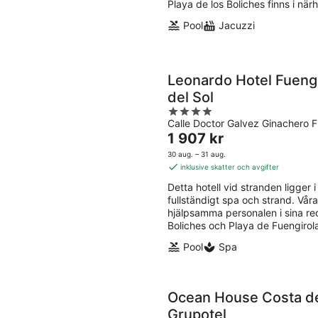
Playa de los Boliches finns i när
Pool
Jacuzzi
Leonardo Hotel Fueng
del Sol
4
Calle Doctor Galvez Ginachero 
out
Priset
1 907 kr
of
är
5
30 aug. – 31 aug.
1 907 kr
inklusive skatter och avgifter
per
Detta hotell vid stranden ligger i 
natt
fullständigt spa och strand. Vår
hjälpsamma personalen i sina re
Boliches och Playa de Fuengirola
Pool
Spa
Ocean House Costa de
Grupotel