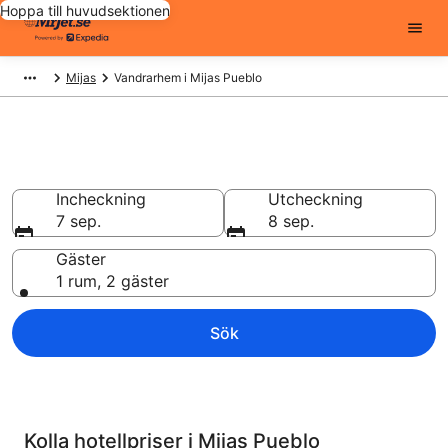
Hoppa till huvudsektionen
Mijas
Vandrarhem i Mijas Pueblo
Unikt boende
Incheckning
Utcheckning
7 sep.
8 sep.
Gäster
1 rum, 2 gäster
Sök
Kolla hotellpriser i Mijas Pueblo