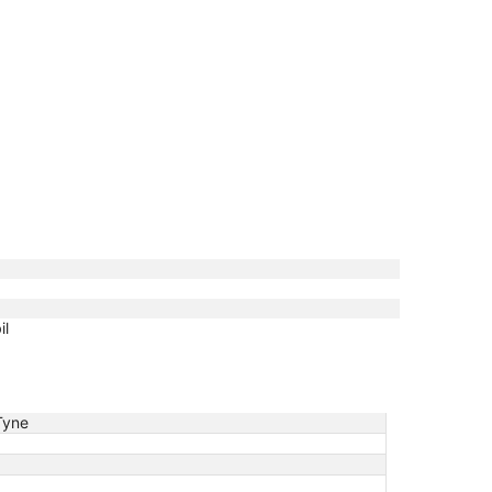
il
Tyne