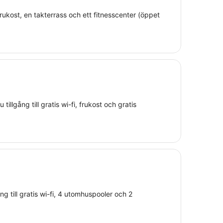
s frukost, en takterrass och ett fitnesscenter (öppet
tillgång till gratis wi-fi, frukost och gratis
ång till gratis wi-fi, 4 utomhuspooler och 2