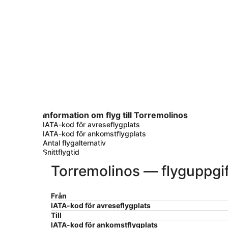
Information om flyg till Torremolinos
IATA-kod för avreseflygplats
IATA-kod för ankomstflygplats
Antal flygalternativ
Snittflygtid
Torremolinos — flyguppgif
Från
IATA-kod för avreseflygplats
Till
IATA-kod för ankomstflygplats