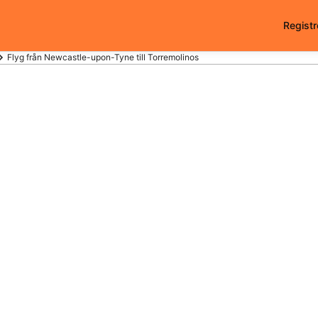
Registr
Flyg från Newcastle-upon-Tyne till Torremolinos