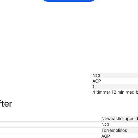
NCL
AGP
1
4 timmar 12 min med b
ter
Newcastle-upon-
NCL
Torremolinos
AGP