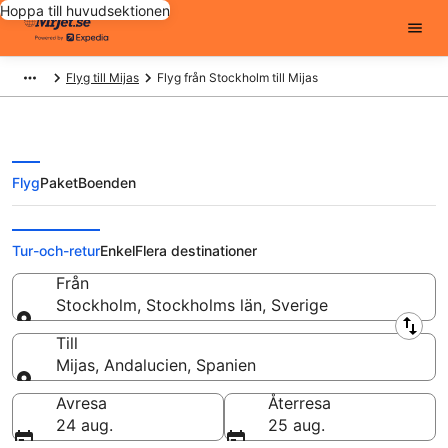
Hoppa till huvudsektionen
Flyg till Mijas
Flyg från Stockholm till Mijas
Flyg
Paket
Boenden
Flyg från Stockholm till Mijas från
Tur-och-retur
Enkel
Flera destinationer
Från
Stockholm, Stockholms län, Sverige
Från
Till
Mijas, Andalucien, Spanien
Till
Avresa
Återresa
24 aug.
25 aug.