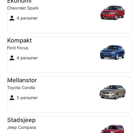
Ekonomi
Chevrolet Spark
4 personer
Kompakt Ford Focus
Kompakt
Ford Focus
4 personer
Mellanstor Toyota Corolla
Mellanstor
Toyota Corolla
5 personer
Stadsjeep Jeep Compass
Stadsjeep
Jeep Compass