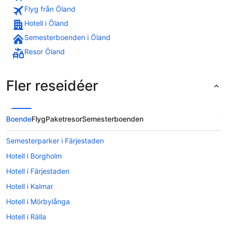
Flyg från Öland
Hotell i Öland
Semesterboenden i Öland
Resor Öland
Fler reseidéer
Boende
Flyg
Paketresor
Semesterboenden
Semesterparker i Färjestaden
Hotell i Borgholm
Hotell i Färjestaden
Hotell i Kalmar
Hotell i Mörbylånga
Hotell i Rälla