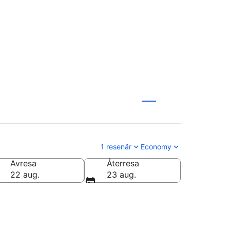
1 resenär
Economy
Avresa
Återresa
22 aug.
23 aug.