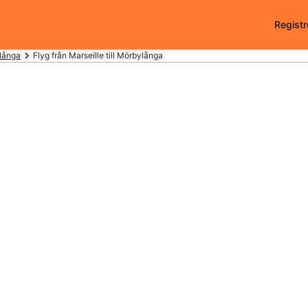
Registr
ylånga
Flyg från Marseille till Mörbylånga