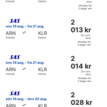
Arlanda
Kalmar
retur
retur,
hittades för
hittades
3 dagar sen
för
Välj flyg med Scandinavian Airlines, med avresa ons 19 aug.
3
2
2
dagar
013 kr
ons 19 aug. - fre 21 aug.
sen
013 kr
Tur-
ARN
KLR
och-
Tur-och-
Arlanda
Kalmar
retur
retur,
hittades för
hittades
3 dagar sen
för
Välj flyg med Scandinavian Airlines, med avresa ons 19 aug.
3
2
2
dagar
014 kr
ons 19 aug. - fre 21 aug.
sen
014 kr
Tur-
ARN
KLR
och-
Tur-och-
Arlanda
Kalmar
retur
retur,
hittades för
hittades
3 dagar sen
för
Välj flyg med Scandinavian Airlines, med avresa sön 16 aug.
3
2
2
dagar
028 kr
sön 16 aug. - tors 20 aug.
sen
028 kr
Tur-
ARN
KLR