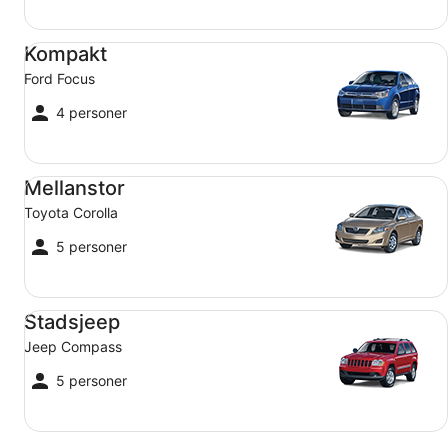
Kompakt Ford Focus
Kompakt
Ford Focus
4 personer
Mellanstor Toyota Corolla
Mellanstor
Toyota Corolla
5 personer
Stadsjeep Jeep Compass
Stadsjeep
Jeep Compass
5 personer