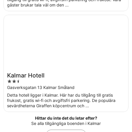
gäster brukar tala väl om den ...
Öppnas i ett nytt fönster
Kalmar Hotell
Kalmar Hotell
2.5
out
Gasverksgatan 13 Kalmar Småland
of
Detta hotell ligger i Kalmar. Här har du tillgång till gratis
5
frukost, gratis wi-fi och avgiftsfri parkering. De populära
sevärdheterna Giraffen köpcentrum och ...
Hittar du inte det du letar efter?
Se alla tillgängliga boenden i Kalmar