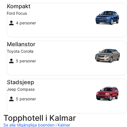
Kompakt Ford Focus
Kompakt
Ford Focus
4 personer
Mellanstor Toyota Corolla
Mellanstor
Toyota Corolla
5 personer
Stadsjeep Jeep Compass
Stadsjeep
Jeep Compass
5 personer
Topphotell i Kalmar
Se alla tillgängliga boenden i Kalmar