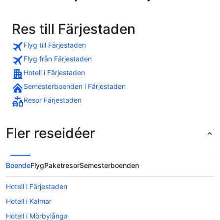
Res till Färjestaden
Flyg till Färjestaden
Flyg från Färjestaden
Hotell i Färjestaden
Semesterboenden i Färjestaden
Resor Färjestaden
Fler reseidéer
Boende
Flyg
Paketresor
Semesterboenden
Hotell i Färjestaden
Hotell i Kalmar
Hotell i Mörbylånga