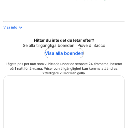
per
natt
Visa info
Hittar du inte det du letar efter?
Se alla tillgängliga boenden i Piove di Sacco
Visa alla boenden
Lägsta pris per natt som vi hittade under de senaste 24 timmarna, baserat
på 1 natt för 2 vuxna. Priser och tillgänglighet kan komma att ändras.
Ytterligare villkor kan gälla.