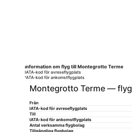
Information om flyg till Montegrotto Terme
IATA-kod för avreseflygplats
IATA-kod för ankomstflygplats
Montegrotto Terme — flyg
Från
IATA-kod för avreseflygplats
Till
IATA-kod för ankomstflygplats
Antal verksamma flygbolag
Tillgängliga flygbolag