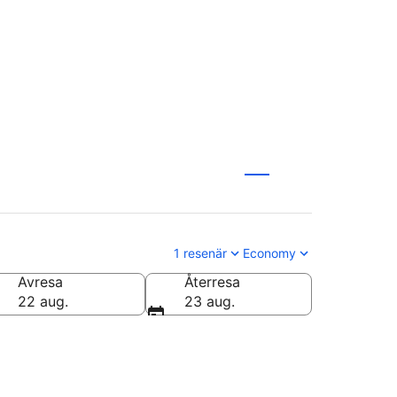
1 resenär
Economy
Avresa
Återresa
22 aug.
23 aug.