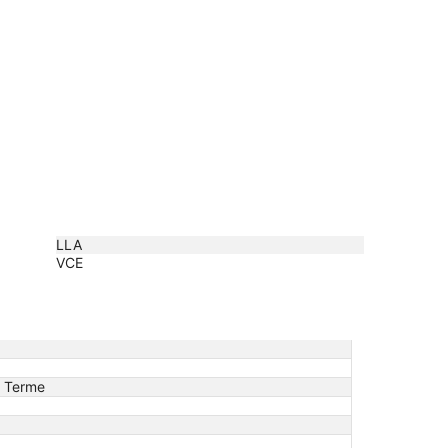
LLA
VCE
o Terme