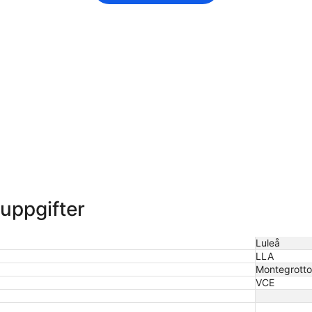
uppgifter
Luleå
LLA
Montegrott
VCE