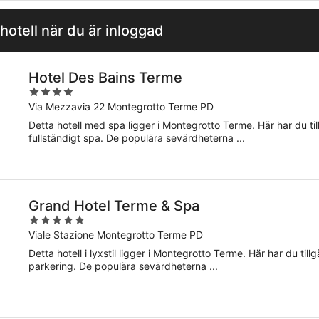
hotell när du är inloggad
Hotel Des Bains Terme
4
out
Via Mezzavia 22 Montegrotto Terme PD
of
Detta hotell med spa ligger i Montegrotto Terme. Här har du tillg
5
fullständigt spa. De populära sevärdheterna ...
Grand Hotel Terme & Spa
5
out
Viale Stazione Montegrotto Terme PD
of
Detta hotell i lyxstil ligger i Montegrotto Terme. Här har du tillgå
5
parkering. De populära sevärdheterna ...