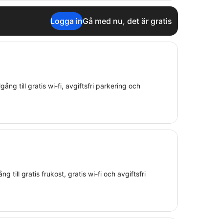
Logga in
Gå med nu, det är gratis
ång till gratis wi-fi, avgiftsfri parkering och
ng till gratis frukost, gratis wi-fi och avgiftsfri