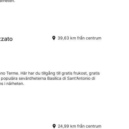
närheten.
zzato
39,63 km från centrum
o Terme. Här har du tillgång till gratis frukost, gratis
e populära sevärdheterna Basilica di Sant'Antonio di
s i närheten.
24,99 km från centrum