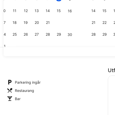
10
11
12
13
14
15
14
15
16
Villa Deluxe
17
18
19
20
21
22
21
22
23
24
25
26
27
28
29
28
29
30
31
Interiör
Ut
Parkering ingår
Restaurang
Bar