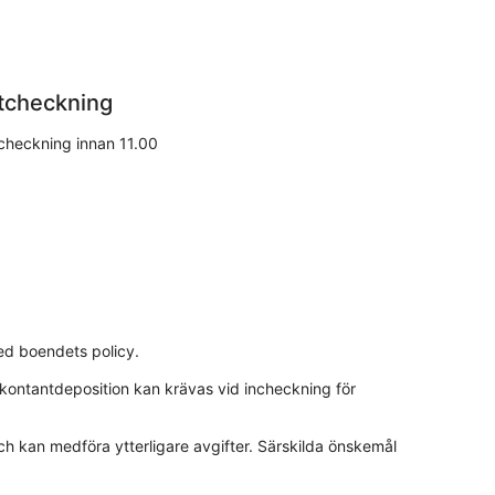
tcheckning
checkning innan 11.00
med boendets policy.
er kontantdeposition kan krävas vid incheckning för
ch kan medföra ytterligare avgifter. Särskilda önskemål