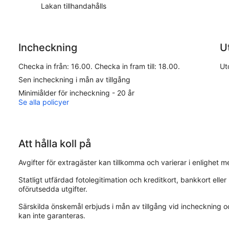
Lakan tillhandahålls
Incheckning
U
Checka in från: 16.00. Checka in fram till: 18.00.
Ut
Sen incheckning i mån av tillgång
Minimiålder för incheckning - 20 år
Se alla policyer
Att hålla koll på
Avgifter för extragäster kan tillkomma och varierar i enlighet 
Statligt utfärdad fotolegitimation och kreditkort, bankkort ell
oförutsedda utgifter.
Särskilda önskemål erbjuds i mån av tillgång vid incheckning o
kan inte garanteras.