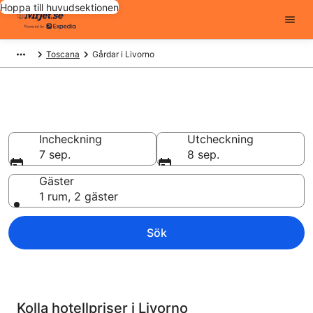
Hoppa till huvudsektionen
Toscana
Gårdar i Livorno
Unikt boende
Incheckning
Utcheckning
7 sep.
8 sep.
Gäster
1 rum, 2 gäster
Sök
Kolla hotellpriser i Livorno