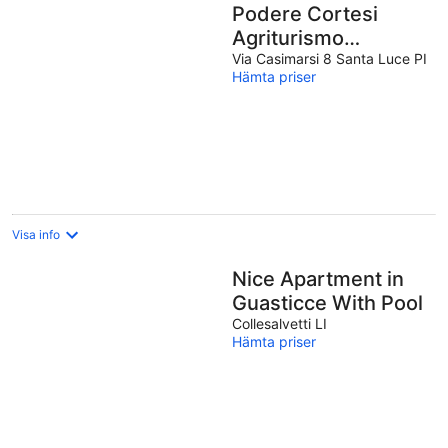
Podere Cortesi
Agriturismo
Molinaccio
Via Casimarsi 8 Santa Luce PI
Hämta priser
Visa info
Nice Apartment in
Guasticce With Pool
Collesalvetti LI
Hämta priser