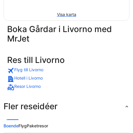
Visa karta
Boka Gårdar i Livorno med
MrJet
Res till Livorno
Flyg till Livorno
Hotell i Livorno
Resor Livorno
Fler reseidéer
Boende
Flyg
Paketresor