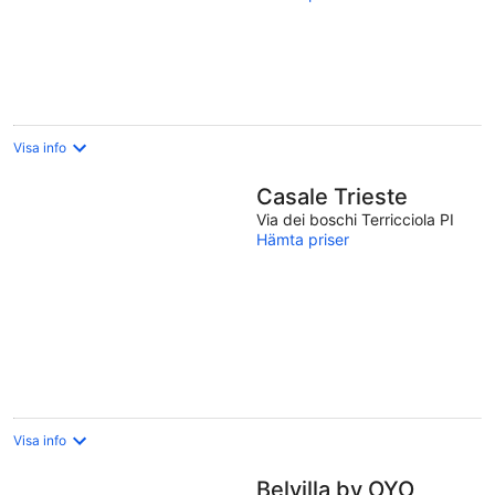
Visa info
Casale Trieste
Via dei boschi Terricciola PI
Hämta priser
Visa info
Belvilla by OYO