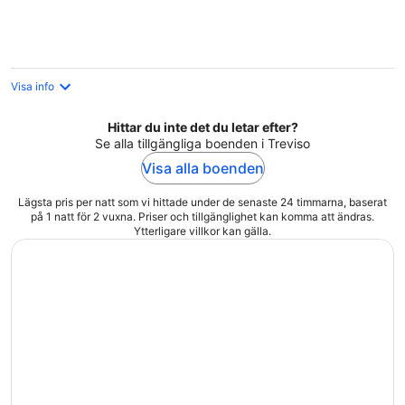
per
natt
Visa info
Hittar du inte det du letar efter?
Se alla tillgängliga boenden i Treviso
Visa alla boenden
Lägsta pris per natt som vi hittade under de senaste 24 timmarna, baserat
på 1 natt för 2 vuxna. Priser och tillgänglighet kan komma att ändras.
Ytterligare villkor kan gälla.