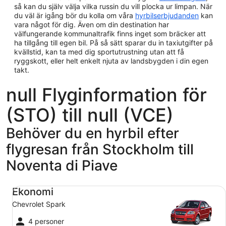
så kan du själv välja vilka russin du vill plocka ur limpan. När
du väl är igång bör du kolla om våra
hyrbilserbjudanden
kan
vara något för dig. Även om din destination har
välfungerande kommunaltrafik finns inget som bräcker att
ha tillgång till egen bil. På så sätt sparar du in taxiutgifter på
kvällstid, kan ta med dig sportutrustning utan att få
ryggskott, eller helt enkelt njuta av landsbygden i din egen
takt.
null Flyginformation för
(STO) till null (VCE)
Behöver du en hyrbil efter
flygresan från Stockholm till
Noventa di Piave
Ekonomi Chevrolet Spark
Ekonomi
Chevrolet Spark
4 personer