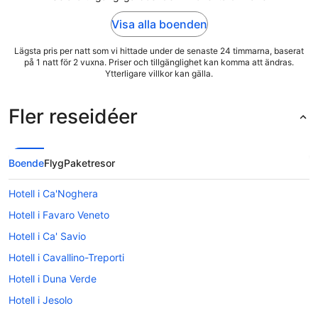
Visa alla boenden
Lägsta pris per natt som vi hittade under de senaste 24 timmarna, baserat
på 1 natt för 2 vuxna. Priser och tillgänglighet kan komma att ändras.
Ytterligare villkor kan gälla.
Fler reseidéer
Boende
Flyg
Paketresor
Hotell i Ca'Noghera
Hotell i Favaro Veneto
Hotell i Ca' Savio
Hotell i Cavallino-Treporti
Hotell i Duna Verde
Hotell i Jesolo