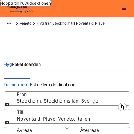
Hoppa till huvudsektionen
Veneto
Flyg från Stockholm till Noventa di Piave
Flyg
Paket
Boenden
Flyg från Stockholm till Noventa
di Piave från
Tur-och-retur
Enkel
Flera destinationer
Från
Stockholm, Stockholms län, Sverige
Från
Till
Noventa di Piave, Veneto, Italien
Till
Avresa
Återresa