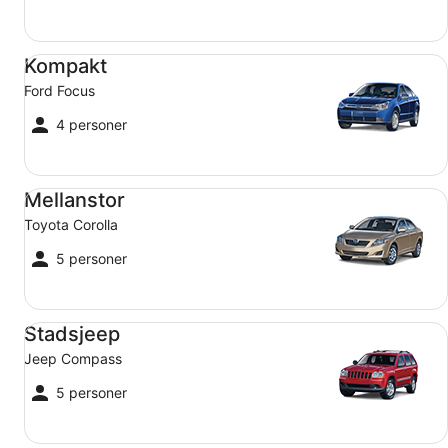
Kompakt Ford Focus
Kompakt
Ford Focus
4 personer
Mellanstor Toyota Corolla
Mellanstor
Toyota Corolla
5 personer
Stadsjeep Jeep Compass
Stadsjeep
Jeep Compass
5 personer