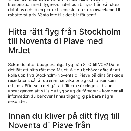
kombination med flygresa, hotell och bilhyra från vår stora
databas och få en perfekt semester eller drömweekend till
rabatterat pris. Vänta inte tills det blir för sent!
Hitta rätt flyg från Stockholm
till Noventa di Piave med
MrJet
Söker du efter budgetvänliga flyg från STO till VCE? Då är
det lätt att hitta rätt med MrJet. Allt du behöver göra är att
kolla upp flyg Stockholm-Noventa di Piave på dina önskade
resedatum, så får du snart se vilka bolag och priser som
erbjuds. Eftersom det går att filtrera sökningen - bland
annat genom att välja de flygbolag du föredrar - kommer all
information du behöver finnas tillgänglig på bara några
sekunder.
Innan du kliver på ditt flyg till
Noventa di Piave från