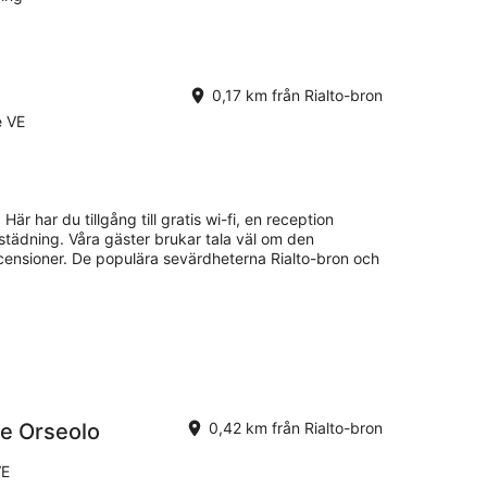
0,17 km från Rialto-bron
e VE
Här har du tillgång till gratis wi-fi, en reception
städning. Våra gäster brukar tala väl om den
censioner. De populära sevärdheterna Rialto-bron och
ge Orseolo
0,42 km från Rialto-bron
VE