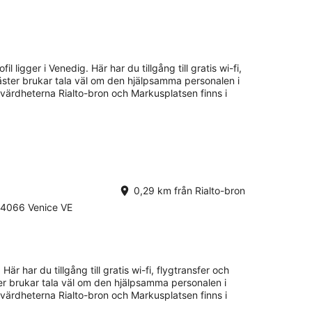
il ligger i Venedig. Här har du tillgång till gratis wi-fi,
äster brukar tala väl om den hjälpsamma personalen i
evärdheterna Rialto-bron och Markusplatsen finns i
0,29 km från Rialto-bron
 4066 Venice VE
Här har du tillgång till gratis wi-fi, flygtransfer och
ter brukar tala väl om den hjälpsamma personalen i
evärdheterna Rialto-bron och Markusplatsen finns i