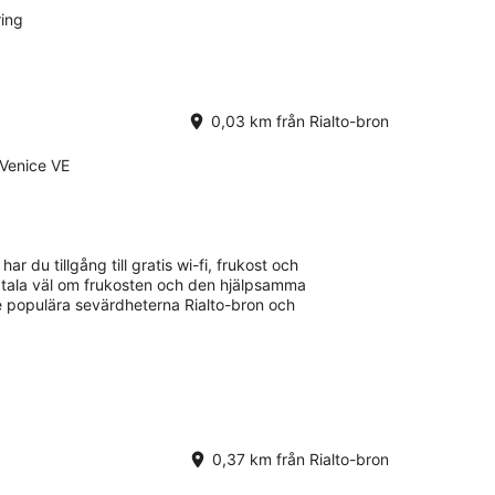
ring
0,03 km från Rialto-bron
 Venice VE
har du tillgång till gratis wi-fi, frukost och
 tala väl om frukosten och den hjälpsamma
De populära sevärdheterna Rialto-bron och
0,37 km från Rialto-bron