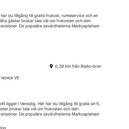
.
 har du tillgång till gratis frukost, rumsservice och en
.
Våra gäster brukar tala väl om frukosten och den
ecensioner. De populära sevärdheterna Markusplatsen
0,39 km från Rialto-bron
 Venice VE
il ligger i Venedig. Här har du tillgång till gratis wi-fi,
äster brukar tala väl om frukosten och den
ecensioner. De populära sevärdheterna Markusplatsen
ring