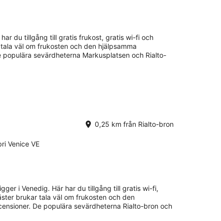
har du tillgång till gratis frukost, gratis wi-fi och
 tala väl om frukosten och den hjälpsamma
De populära sevärdheterna Markusplatsen och Rialto-
0,25 km från Rialto-bron
ri Venice VE
gger i Venedig. Här har du tillgång till gratis wi-fi,
äster brukar tala väl om frukosten och den
censioner. De populära sevärdheterna Rialto-bron och