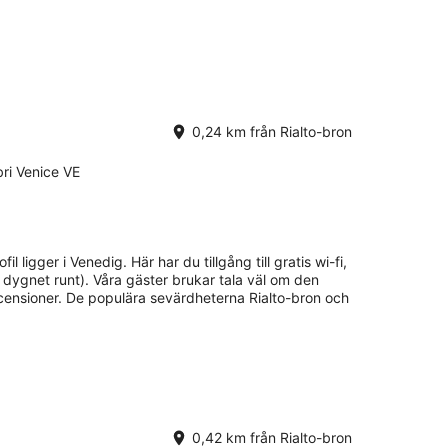
0,24 km från Rialto-bron
ri Venice VE
il ligger i Venedig. Här har du tillgång till gratis wi-fi,
 dygnet runt). Våra gäster brukar tala väl om den
censioner. De populära sevärdheterna Rialto-bron och
0,42 km från Rialto-bron