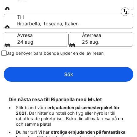
Från
Till
Riparbella, Toscana, Italien
Till
Avresa
Återresa
24 aug.
25 aug.
Jag behöver bara boende under en del av resan
Sök
Din nästa resa till Riparbella med MrJet
Sök bland våra
erbjudanden på semesterpaket för
2021
. Där hittar du hotell och flyg eller hyrbilar till
rabatterade paketpriser. Boka din ultimata resa på en
och samma plats!
Du har tur! Vi har
otroliga erbjudanden på fantastiska