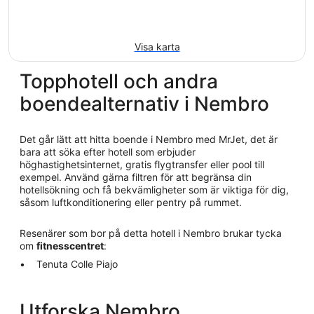
Visa karta
Topphotell och andra
boendealternativ i Nembro
Det går lätt att hitta boende i Nembro med MrJet, det är
bara att söka efter hotell som erbjuder
höghastighetsinternet, gratis flygtransfer eller pool till
exempel. Använd gärna filtren för att begränsa din
hotellsökning och få bekvämligheter som är viktiga för dig,
såsom luftkonditionering eller pentry på rummet.
Resenärer som bor på detta hotell i Nembro brukar tycka
om
fitnesscentret
:
Tenuta Colle Piajo
Utforska Nembro