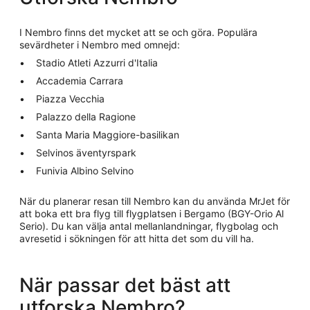
I Nembro finns det mycket att se och göra. Populära
sevärdheter i Nembro med omnejd:
Stadio Atleti Azzurri d'Italia
Accademia Carrara
Piazza Vecchia
Palazzo della Ragione
Santa Maria Maggiore-basilikan
Selvinos äventyrspark
Funivia Albino Selvino
När du planerar resan till Nembro kan du använda MrJet för
att boka ett bra flyg till flygplatsen i Bergamo (BGY-Orio Al
Serio). Du kan välja antal mellanlandningar, flygbolag och
avresetid i sökningen för att hitta det som du vill ha.
När passar det bäst att
utforska Nembro?