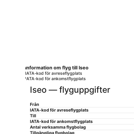
Information om flyg till Iseo
IATA-kod för avreseflygplats
IATA-kod för ankomstflygplats
Iseo — flyguppgifter
Från
IATA-kod för avreseflygplats
Till
IATA-kod för ankomstflygplats
Antal verksamma flygbolag
Tillgängliga flygbolag