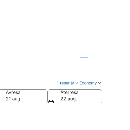
1 resenär
Economy
Avresa
Återresa
21 aug.
22 aug.