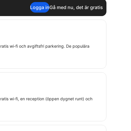
Logga in
Gå med nu, det är gratis
 gratis wi-fi och avgiftsfri parkering. De populära
 gratis wi-fi, en reception (öppen dygnet runt) och