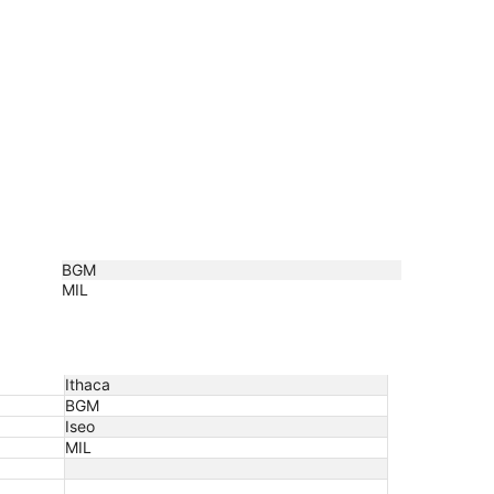
BGM
MIL
Ithaca
BGM
Iseo
MIL