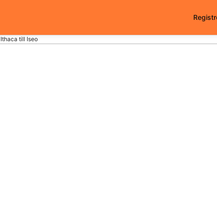
Registr
Ithaca till Iseo