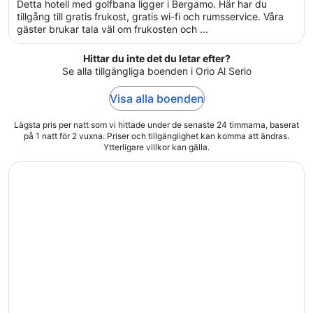
of
Detta hotell med golfbana ligger i Bergamo. Här har du
5
tillgång till gratis frukost, gratis wi-fi och rumsservice. Våra
gäster brukar tala väl om frukosten och ...
Hittar du inte det du letar efter?
Se alla tillgängliga boenden i Orio Al Serio
Visa alla boenden
Lägsta pris per natt som vi hittade under de senaste 24 timmarna, baserat
på 1 natt för 2 vuxna. Priser och tillgänglighet kan komma att ändras.
Ytterligare villkor kan gälla.