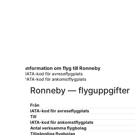
Information om flyg till Ronneby
IATA-kod för avreseflygplats
IATA-kod för ankomstflygplats
Ronneby — flyguppgifter
Från
IATA-kod för avreseflygplats
Till
IATA-kod för ankomstflygplats
Antal verksamma flygbolag
Tillgängliga flygbolag