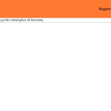
Registr
lyg från Helsingfors till Ronneby