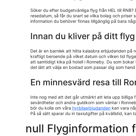
Söker du efter budgetvänliga flyg från HEL till RNB? 
resedatum, så får du snart se vilka bolag och priser 
information du behöver finnas tillgänglig på bara nå
Innan du kliver på ditt fly
Det är en barnlek att hitta kalasbra erbjudanden på 
kraftigt beroende på vilket datum och vilken tid flyget
att samtidigt kika på hotell i Ronneby. Du som bokar
det lätt att välja en bostad som passar dig som hand
En minnesvärd resa till R
Inte nog med att det går utmärkt att leta upp billiga f
sevärdheter och andra guldkorn som väntar i Ronneb
bör du kolla om våra
hyrbilserbjudanden
kan vara någ
På så sätt sparar du in taxiutgifter på kvällstid, kan 
null Flyginformation f