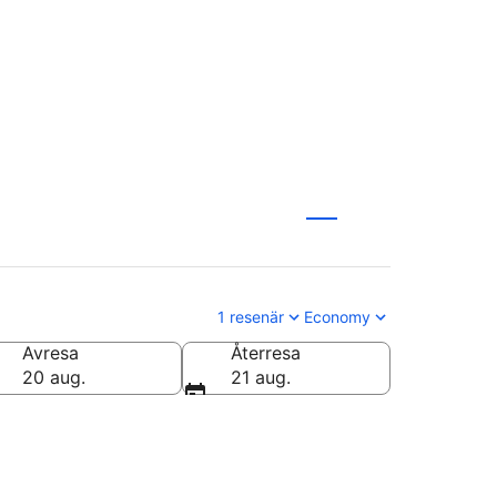
1 resenär
Economy
Avresa
Återresa
20 aug.
21 aug.