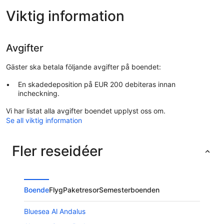
Viktig information
Avgifter
Gäster ska betala följande avgifter på boendet:
En skadedeposition på EUR 200 debiteras innan
incheckning.
Vi har listat alla avgifter boendet upplyst oss om.
Se all viktig information
Fler reseidéer
Boende
Flyg
Paketresor
Semesterboenden
Bluesea Al Andalus