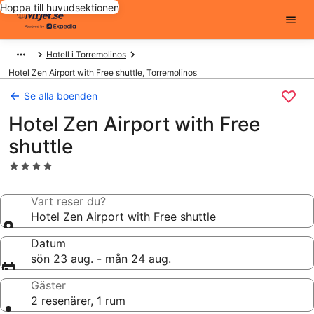
Hoppa till huvudsektionen
Hotell i Torremolinos
Hotel Zen Airport with Free shuttle, Torremolinos
Se alla boenden
Hotel Zen Airport with Free
shuttle
4.0-
stjärnigt
boende
Vart reser du?
Hotel Zen Airport with Free shuttle
Datum
sön 23 aug. - mån 24 aug.
Gäster
2 resenärer, 1 rum