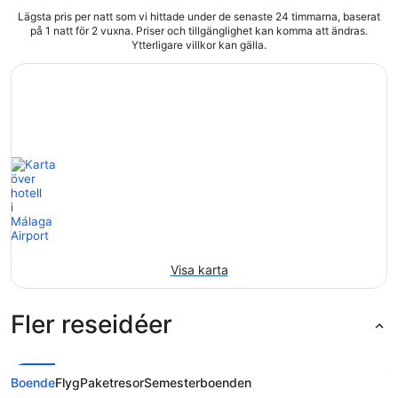
Lägsta pris per natt som vi hittade under de senaste 24 timmarna, baserat
på 1 natt för 2 vuxna. Priser och tillgänglighet kan komma att ändras.
Ytterligare villkor kan gälla.
Visa karta
Fler reseidéer
Boende
Flyg
Paketresor
Semesterboenden