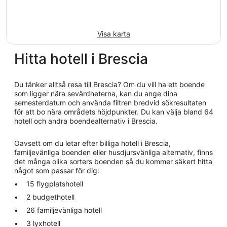
Visa karta
Hitta hotell i Brescia
Du tänker alltså resa till Brescia? Om du vill ha ett boende
som ligger nära sevärdheterna, kan du ange dina
semesterdatum och använda filtren bredvid sökresultaten
för att bo nära områdets höjdpunkter. Du kan välja bland 64
hotell och andra boendealternativ i Brescia.
Oavsett om du letar efter billiga hotell i Brescia,
familjevänliga boenden eller husdjursvänliga alternativ, finns
det många olika sorters boenden så du kommer säkert hitta
något som passar för dig:
15 flygplatshotell
2 budgethotell
26 familjevänliga hotell
3 lyxhotell