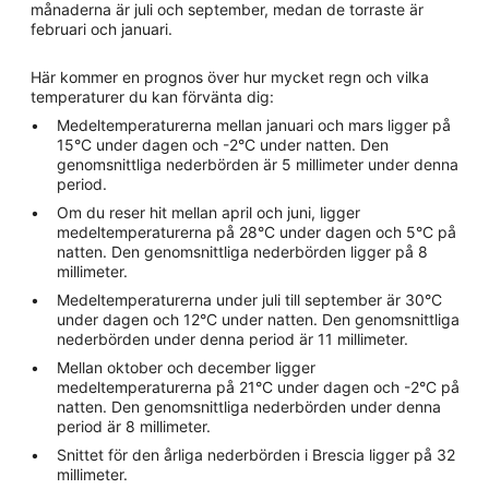
månaderna är juli och september, medan de torraste är
februari och januari.
Här kommer en prognos över hur mycket regn och vilka
temperaturer du kan förvänta dig:
Medeltemperaturerna mellan januari och mars ligger på
15°C under dagen och -2°C under natten. Den
genomsnittliga nederbörden är 5 millimeter under denna
period.
Om du reser hit mellan april och juni, ligger
medeltemperaturerna på 28°C under dagen och 5°C på
natten. Den genomsnittliga nederbörden ligger på 8
millimeter.
Medeltemperaturerna under juli till september är 30°C
under dagen och 12°C under natten. Den genomsnittliga
nederbörden under denna period är 11 millimeter.
Mellan oktober och december ligger
medeltemperaturerna på 21°C under dagen och -2°C på
natten. Den genomsnittliga nederbörden under denna
period är 8 millimeter.
Snittet för den årliga nederbörden i Brescia ligger på 32
millimeter.