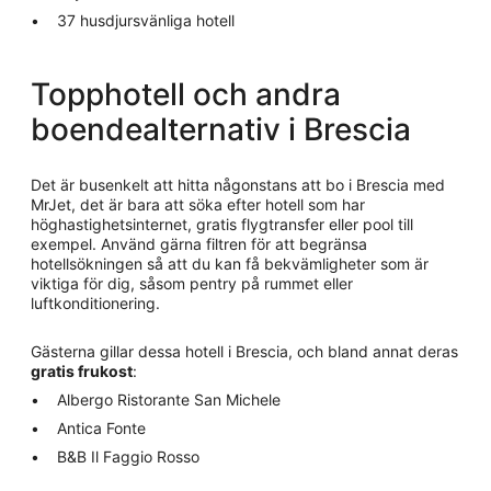
37 husdjursvänliga hotell
Topphotell och andra
boendealternativ i Brescia
Det är busenkelt att hitta någonstans att bo i Brescia med
MrJet, det är bara att söka efter hotell som har
höghastighetsinternet, gratis flygtransfer eller pool till
exempel. Använd gärna filtren för att begränsa
hotellsökningen så att du kan få bekvämligheter som är
viktiga för dig, såsom pentry på rummet eller
luftkonditionering.
Gästerna gillar dessa hotell i Brescia, och bland annat deras
gratis frukost
:
Albergo Ristorante San Michele
Antica Fonte
B&B Il Faggio Rosso