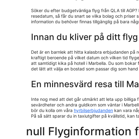
Söker du efter budgetvänliga flyg från QLA till AGP? 
resedatum, så får du snart se vilka bolag och priser 
information du behöver finnas tillgänglig på bara nå
Innan du kliver på ditt fly
Det är en barnlek att hitta kalasbra erbjudanden på 
kraftigt beroende på vilket datum och vilken tid flyget
att samtidigt kika på hotell i Marbella. Du som boka
det lätt att välja en bostad som passar dig som hand
En minnesvärd resa till Ma
Inte nog med att det går utmärkt att leta upp billiga f
sevärdheter och andra guldkorn som väntar i Marbell
bör du kolla om våra
hyrbilserbjudanden
kan vara någ
På så sätt sparar du in taxiutgifter på kvällstid, kan 
null Flyginformation f