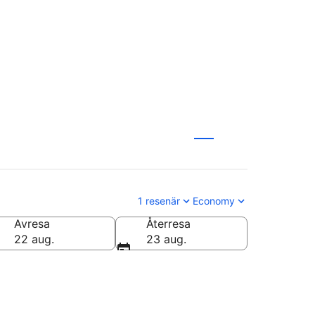
1 resenär
Economy
Avresa
Återresa
22 aug.
23 aug.