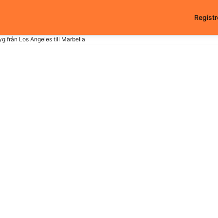
Registr
yg från Los Angeles till Marbella