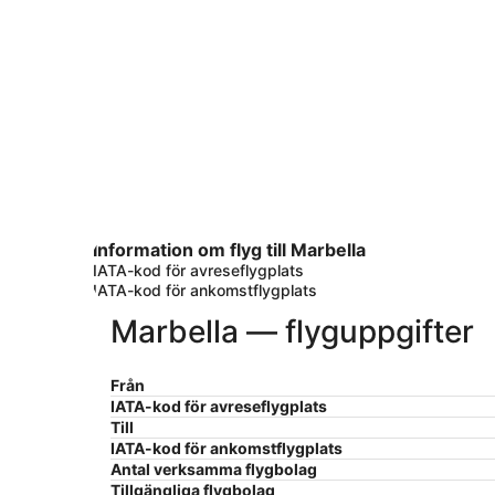
Information om flyg till Marbella
IATA-kod för avreseflygplats
IATA-kod för ankomstflygplats
Marbella — flyguppgifter
Från
IATA-kod för avreseflygplats
Till
IATA-kod för ankomstflygplats
Antal verksamma flygbolag
Tillgängliga flygbolag