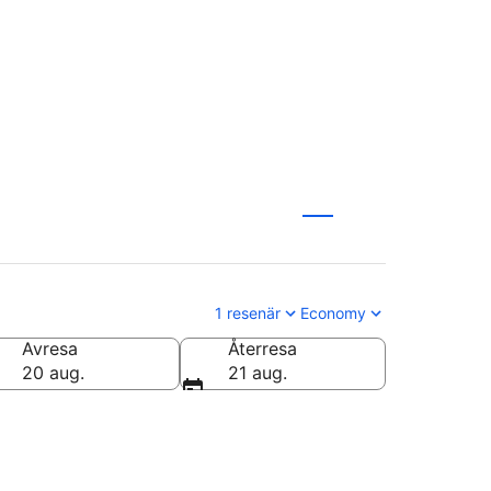
1 resenär
Economy
Avresa
Återresa
20 aug.
21 aug.