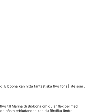
 di Bibbona kan hitta fantastiska flyg för så lite som .
gt flyg till Marina di Bibbona om du är flexibel med
ta de bästa erbjudanden kan du försöka ändra