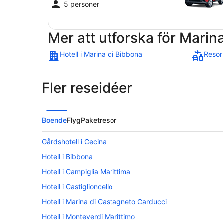
5 personer
Mer att utforska för Marin
Hotell i Marina di Bibbona
Resor
Fler reseidéer
Boende
Flyg
Paketresor
Gårdshotell i Cecina
Hotell i Bibbona
Hotell i Campiglia Marittima
Hotell i Castiglioncello
Hotell i Marina di Castagneto Carducci
Hotell i Monteverdi Marittimo