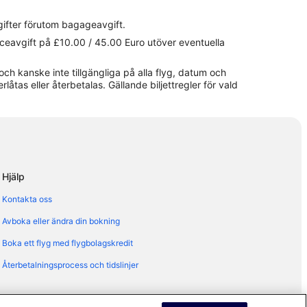
gifter förutom bagageavgift.
viceavgift på £10.00 / 45.00 Euro utöver eventuella
och kanske inte tillgängliga på alla flyg, datum och
erlåtas eller återbetalas. Gällande biljettregler för vald
Hjälp
Kontakta oss
Avboka eller ändra din bokning
Boka ett flyg med flygbolagskredit
Återbetalningsprocess och tidslinjer