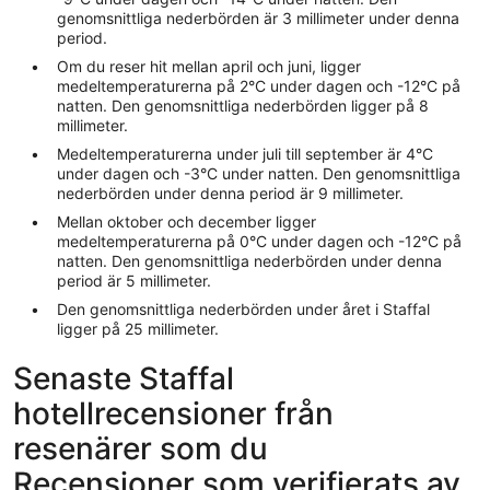
genomsnittliga nederbörden är 3 millimeter under denna
period.
Om du reser hit mellan april och juni, ligger
medeltemperaturerna på 2°C under dagen och -12°C på
natten. Den genomsnittliga nederbörden ligger på 8
millimeter.
Medeltemperaturerna under juli till september är 4°C
under dagen och -3°C under natten. Den genomsnittliga
nederbörden under denna period är 9 millimeter.
Mellan oktober och december ligger
medeltemperaturerna på 0°C under dagen och -12°C på
natten. Den genomsnittliga nederbörden under denna
period är 5 millimeter.
Den genomsnittliga nederbörden under året i Staffal
ligger på 25 millimeter.
Senaste Staffal
hotellrecensioner från
resenärer som du
Recensioner som verifierats av