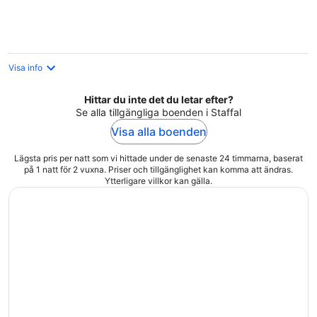
per
natt
Visa info
Hittar du inte det du letar efter?
Se alla tillgängliga boenden i Staffal
Visa alla boenden
Lägsta pris per natt som vi hittade under de senaste 24 timmarna, baserat
på 1 natt för 2 vuxna. Priser och tillgänglighet kan komma att ändras.
Ytterligare villkor kan gälla.