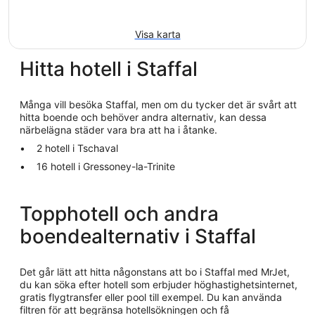
Visa karta
Hitta hotell i Staffal
Många vill besöka Staffal, men om du tycker det är svårt att
hitta boende och behöver andra alternativ, kan dessa
närbelägna städer vara bra att ha i åtanke.
2 hotell i Tschaval
16 hotell i Gressoney-la-Trinite
Topphotell och andra
boendealternativ i Staffal
Det går lätt att hitta någonstans att bo i Staffal med MrJet,
du kan söka efter hotell som erbjuder höghastighetsinternet,
gratis flygtransfer eller pool till exempel. Du kan använda
filtren för att begränsa hotellsökningen och få