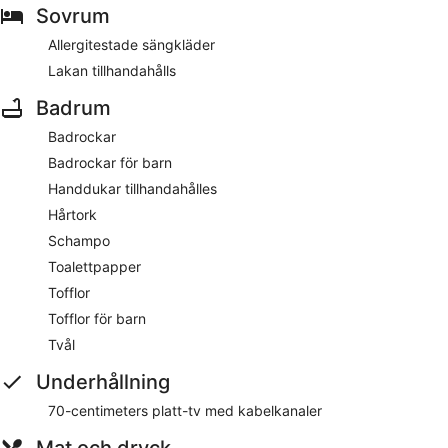
Sovrum
Allergitestade sängkläder
Lakan tillhandahålls
Badrum
Badrockar
Badrockar för barn
Handdukar tillhandahålles
Hårtork
Schampo
Toalettpapper
Tofflor
Tofflor för barn
Tvål
Underhållning
70-centimeters platt-tv med kabelkanaler
Mat och dryck