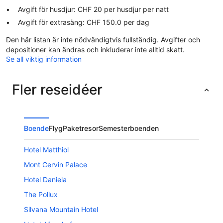
Avgift för husdjur: CHF 20 per husdjur per natt
Avgift för extrasäng: CHF 150.0 per dag
Den här listan är inte nödvändigtvis fullständig. Avgifter och
depositioner kan ändras och inkluderar inte alltid skatt.
Se all viktig information
Fler reseidéer
Boende
Flyg
Paketresor
Semesterboenden
Hotel Matthiol
Mont Cervin Palace
Hotel Daniela
The Pollux
Silvana Mountain Hotel