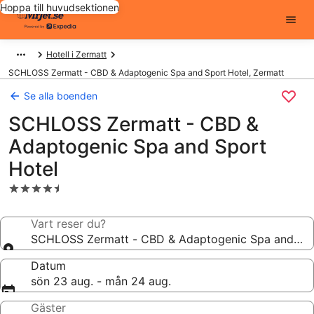
Hoppa till huvudsektionen
Hotell i Zermatt
SCHLOSS Zermatt - CBD & Adaptogenic Spa and Sport Hotel, Zermatt
Se alla boenden
SCHLOSS Zermatt - CBD &
Adaptogenic Spa and Sport
Hotel
4.5-
stjärnigt
boende
Vart reser du?
SCHLOSS Zermatt - CBD & Adaptogenic Spa and Spo
Datum
sön 23 aug. - mån 24 aug.
Gäster