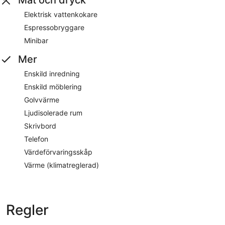
Elektrisk vattenkokare
Espressobryggare
Minibar
Mer
Enskild inredning
Enskild möblering
Golvvärme
Ljudisolerade rum
Skrivbord
Telefon
Värdeförvaringsskåp
Värme (klimatreglerad)
Regler