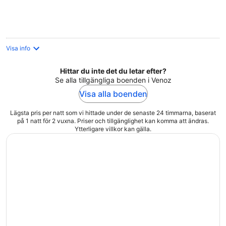
natt
Visa info
Hittar du inte det du letar efter?
Se alla tillgängliga boenden i Venoz
Visa alla boenden
Lägsta pris per natt som vi hittade under de senaste 24 timmarna, baserat
på 1 natt för 2 vuxna. Priser och tillgänglighet kan komma att ändras.
Ytterligare villkor kan gälla.